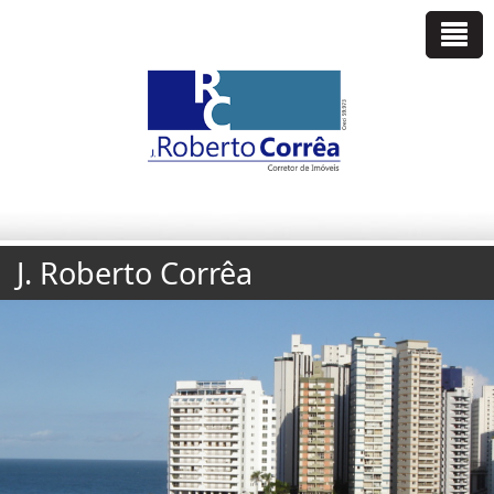
J. Roberto Corrêa