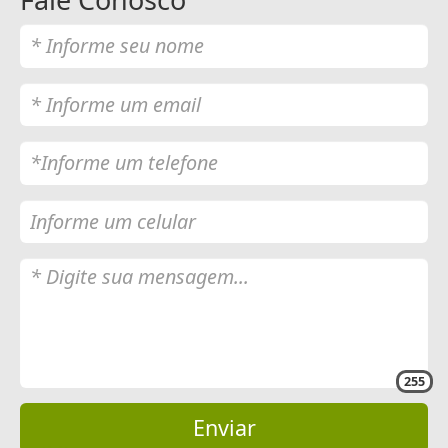
255
Enviar