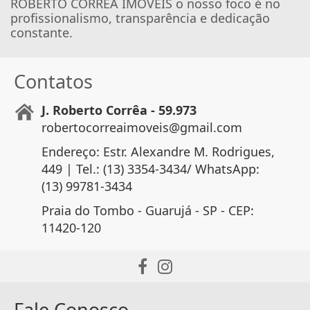
ROBERTO CORRÊA IMÓVEIS o nosso foco é no
profissionalismo, transparência e dedicação
constante.
Contatos
J. Roberto Corrêa - 59.973
robertocorreaimoveis@gmail.com
Endereço: Estr. Alexandre M. Rodrigues,
449 | Tel.: (13) 3354-3434/ WhatsApp:
(13) 99781-3434
Praia do Tombo - Guarujá - SP - CEP:
11420-120
Fale Conosco