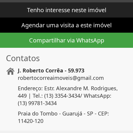
Tenho interesse neste imóvel
Agendar uma visita a este imóvel
Compartilhar via WhatsApp
Contatos
J. Roberto Corrêa - 59.973
robertocorreaimoveis@gmail.com
Endereço: Estr. Alexandre M. Rodrigues,
449 | Tel.: (13) 3354-3434/ WhatsApp:
(13) 99781-3434
Praia do Tombo - Guarujá - SP - CEP:
11420-120