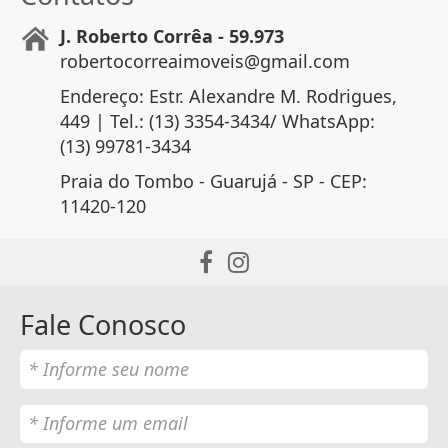
J. Roberto Corrêa - 59.973
robertocorreaimoveis@gmail.com
Endereço: Estr. Alexandre M. Rodrigues,
449 | Tel.: (13) 3354-3434/ WhatsApp:
(13) 99781-3434
Praia do Tombo - Guarujá - SP - CEP:
11420-120
Fale Conosco