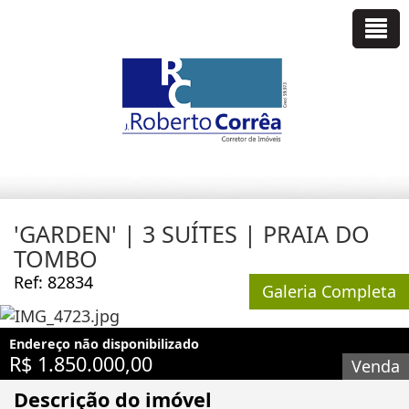
'GARDEN' | 3 SUÍTES | PRAIA DO
TOMBO
Ref: 82834
Galeria Completa
Endereço não disponibilizado
R$ 1.850.000,00
Venda
Descrição do imóvel