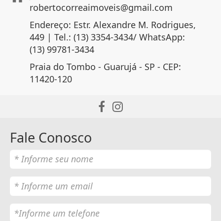
robertocorreaimoveis@gmail.com
Endereço: Estr. Alexandre M. Rodrigues,
449 | Tel.: (13) 3354-3434/ WhatsApp:
(13) 99781-3434
Praia do Tombo - Guarujá - SP - CEP:
11420-120
Fale Conosco