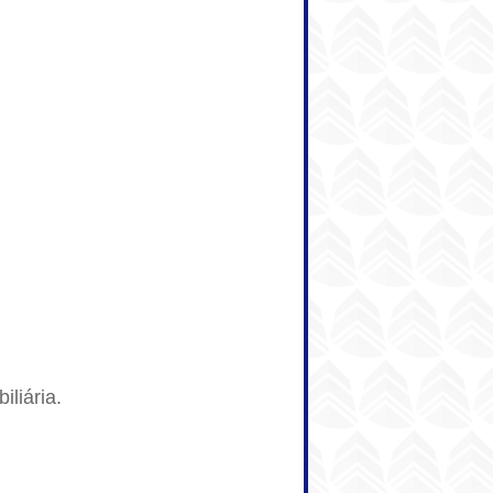
liária.