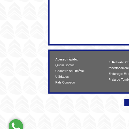
Acesso rápido:
J. Roberto Co
Quem Somos
robertocorre
Cadastre seu Imóvel
Endereço: Estr
Utilidades
Praia do Tomb
Fale Conosco