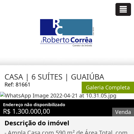
CASA | 6 SUÍTES | GUAIÚBA
Ref: 81661
Galeria Completa
Endereço não disponibilizado
R$ 1.300.000,00
Venda
Descrição do imóvel
- Ampla Casa com 590 m² de Área Total, com