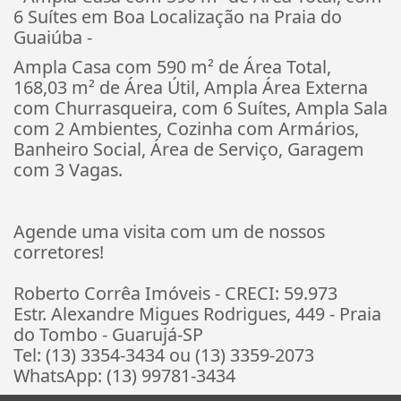
6 Suítes em Boa Localização na Praia do
Guaiúba -
Ampla Casa com 590 m² de Área Total,
168,03 m² de Área Útil, Ampla Área Externa
com Churrasqueira, com 6 Suítes, Ampla Sala
com 2 Ambientes, Cozinha com Armários,
Banheiro Social, Área de Serviço, Garagem
com 3 Vagas.
Agende uma visita com um de nossos
corretores!
Roberto Corrêa Imóveis - CRECI: 59.973
Estr. Alexandre Migues Rodrigues, 449 - Praia
do Tombo - Guarujá-SP
Tel: (13) 3354-3434 ou (13) 3359-2073
WhatsApp: (13) 99781-3434