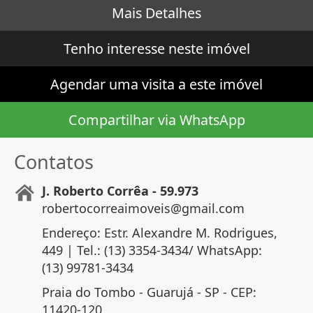
Mais Detalhes
Tenho interesse neste imóvel
Agendar uma visita a este imóvel
Compartilhar via WhatsApp
Contatos
J. Roberto Corrêa - 59.973
robertocorreaimoveis@gmail.com
Endereço: Estr. Alexandre M. Rodrigues,
449 | Tel.: (13) 3354-3434/ WhatsApp:
(13) 99781-3434
Praia do Tombo - Guarujá - SP - CEP:
11420-120